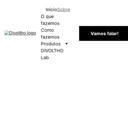
Início
Sobre
O que 
fazemos
Como 
Vamos falar!
fazemos
Produtos
DIVOLTHO 
Lab
PENSAMO